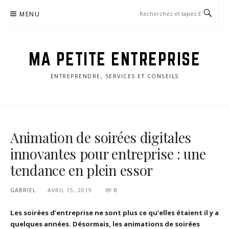
Aller
MENU
au
contenu
MA PETITE ENTREPRISE
ENTREPRENDRE, SERVICES ET CONSEILS
Animation de soirées digitales
innovantes pour entreprise : une
tendance en plein essor
GABRIEL
AVRIL 15, 2019
0
Les soirées d’entreprise ne sont plus ce qu’elles étaient il y a
quelques années. Désormais, les animations de soirées