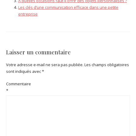
À quelles occasions faut-il offrir des objets personnalisés ?
Les clés d’une communication efficace dans une petite
entreprise
Laisser un commentaire
Votre adresse e-mail ne sera pas publiée.
Les champs obligatoires
sont indiqués avec
*
Commentaire
*