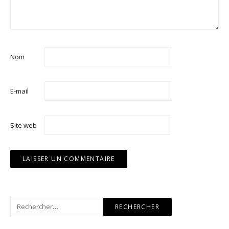
Nom
E-mail
Site web
Rechercher :