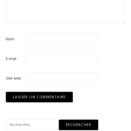
Nom
E-mail
Site web
Rechercher :