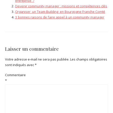
entreprise ?
Devenir community manager : missions et compétences clés
Organiser un Team Building en Bourgogne Franche Comté
3 bonnes raisons de faire appel à un community manager
Laisser un commentaire
Votre adresse e-mail ne sera pas publiée.
Les champs obligatoires
sont indiqués avec
*
Commentaire
*