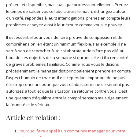
présent et disponible, mais pas que professionnellement. Prenez
le temps de saluer vos collaborateurs le matin, échangez autour
d’un café, répondez à leurs interrogations, prenez en compte leurs
problèmes et soyez ainsi à leur écoute comme vous le pouvez.
Il est essentiel pour vous de faire preuve de compassion et de
compréhension, en étant un minimum flexible. Par exemple, il ne
sert à rien de reprocher à un collaborateur de n’être pas allé au
bout de ses objectifs de la semaine si durant celle-ci il a rencontré
de graves problèmes familiaux. Comme nous vous le disions
précédemment, le manager doit principalement prendre en compte
l’aspect humain de chacun. Il est cependant important de ne pas
être trop conciliant pour que vos collaborateurs ne se sentent pas
autorisés à tout, et que la situation se retourne contre vous. C’est
une question d’équilibre entre la compréhension mais également
la fermeté et le sérieux.
Article en relation :
Pourquoi faire appel à un community manager pour votre