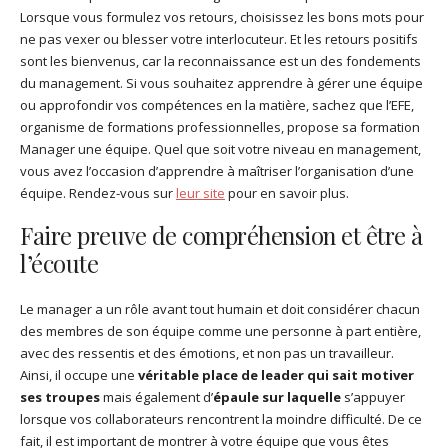
Lorsque vous formulez vos retours, choisissez les bons mots pour
ne pas vexer ou blesser votre interlocuteur. Et les retours positifs
sont les bienvenus, car la reconnaissance est un des fondements
du management. Si vous souhaitez apprendre à gérer une équipe
ou approfondir vos compétences en la matière, sachez que l’EFE,
organisme de formations professionnelles, propose sa formation
Manager une équipe. Quel que soit votre niveau en management,
vous avez l’occasion d’apprendre à maîtriser l’organisation d’une
équipe. Rendez-vous sur
leur site
pour en savoir plus.
Faire preuve de compréhension et être à
l’écoute
Le manager a un rôle avant tout humain et doit considérer chacun
des membres de son équipe comme une personne à part entière,
avec des ressentis et des émotions, et non pas un travailleur.
Ainsi, il occupe une
véritable place de leader qui sait motiver
ses troupes
mais également d’
épaule sur laquelle
s’appuyer
lorsque vos collaborateurs rencontrent la moindre difficulté. De ce
fait, il est important de montrer à votre équipe que vous êtes