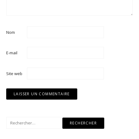
Nom
E-mail
Site web
Rechercher :