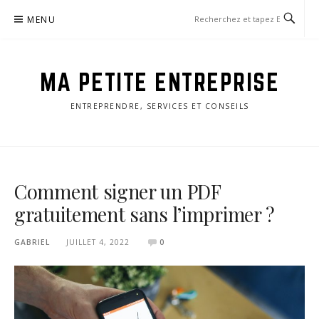
Aller
MENU
au
contenu
MA PETITE ENTREPRISE
ENTREPRENDRE, SERVICES ET CONSEILS
Comment signer un PDF
gratuitement sans l’imprimer ?
GABRIEL
JUILLET 4, 2022
0