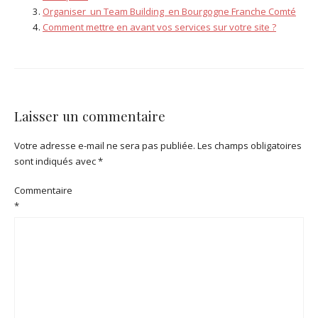
Organiser un Team Building en Bourgogne Franche Comté
Comment mettre en avant vos services sur votre site ?
Laisser un commentaire
Votre adresse e-mail ne sera pas publiée.
Les champs obligatoires
sont indiqués avec
*
Commentaire
*