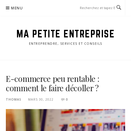
Aller
MENU
au
contenu
MA PETITE ENTREPRISE
ENTREPRENDRE, SERVICES ET CONSEILS
E-commerce peu rentable :
comment le faire décoller ?
THOMAS
MARS 30, 2022
0