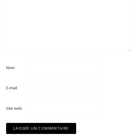
Nom
E-mail
Site web