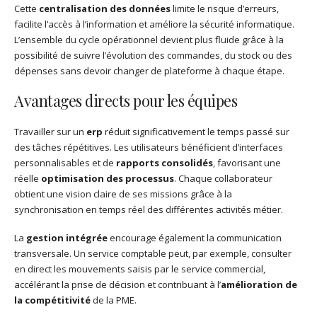
Cette
centralisation des données
limite le risque d’erreurs,
facilite l’accès à l’information et améliore la sécurité informatique.
L’ensemble du cycle opérationnel devient plus fluide grâce à la
possibilité de suivre l’évolution des commandes, du stock ou des
dépenses sans devoir changer de plateforme à chaque étape.
Avantages directs pour les équipes
Travailler sur un
erp
réduit significativement le temps passé sur
des tâches répétitives. Les utilisateurs bénéficient d’interfaces
personnalisables et de
rapports consolidés
, favorisant une
réelle
optimisation des processus
. Chaque collaborateur
obtient une vision claire de ses missions grâce à la
synchronisation en temps réel des différentes activités métier.
La
gestion intégrée
encourage également la communication
transversale. Un service comptable peut, par exemple, consulter
en direct les mouvements saisis par le service commercial,
accélérant la prise de décision et contribuant à l’
amélioration de
la compétitivité
de la PME.