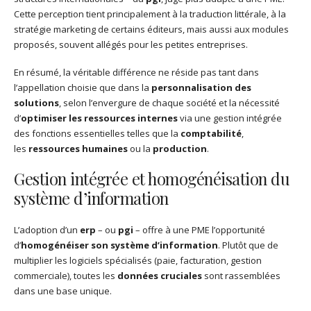
Cette perception tient principalement à la traduction littérale, à la
stratégie marketing de certains éditeurs, mais aussi aux modules
proposés, souvent allégés pour les petites entreprises.
En résumé, la véritable différence ne réside pas tant dans
l’appellation choisie que dans la
personnalisation des
solutions
, selon l’envergure de chaque société et la nécessité
d’
optimiser les ressources internes
via une gestion intégrée
des fonctions essentielles telles que la
comptabilité
,
les
ressources humaines
ou la
production
.
Gestion intégrée et homogénéisation du
système d’information
L’adoption d’un
erp
– ou
pgi
– offre à une PME l’opportunité
d’
homogénéiser son système d’information
. Plutôt que de
multiplier les logiciels spécialisés (paie, facturation, gestion
commerciale), toutes les
données cruciales
sont rassemblées
dans une base unique.