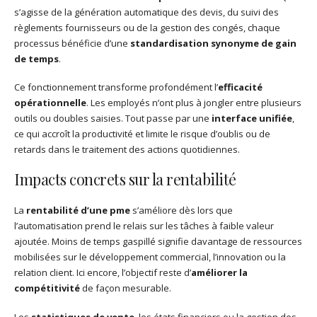
s’agisse de la génération automatique des devis, du suivi des
règlements fournisseurs ou de la gestion des congés, chaque
processus bénéficie d’une
standardisation synonyme de gain
de temps
.
Ce fonctionnement transforme profondément l’
efficacité
opérationnelle
. Les employés n’ont plus à jongler entre plusieurs
outils ou doubles saisies. Tout passe par une
interface unifiée
,
ce qui accroît la productivité et limite le risque d’oublis ou de
retards dans le traitement des actions quotidiennes.
Impacts concrets sur la rentabilité
La
rentabilité d’une pme
s’améliore dès lors que
l’automatisation prend le relais sur les tâches à faible valeur
ajoutée. Moins de temps gaspillé signifie davantage de ressources
mobilisées sur le développement commercial, l’innovation ou la
relation client. Ici encore, l’objectif reste d’
améliorer la
compétitivité
de façon mesurable.
Les
statistiques de vente
, les états financiers ou la gestion des