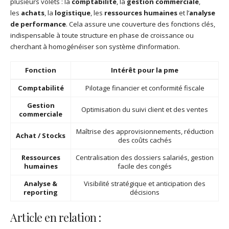
plusieurs volets : la
comptabilité
, la
gestion commerciale
,
les
achats
, la
logistique
, les
ressources humaines
et l’
analyse
de performance
. Cela assure une couverture des fonctions clés,
indispensable à toute structure en phase de croissance ou
cherchant à homogénéiser son système d’information.
Fonction
Intérêt pour la pme
Comptabilité
Pilotage financier et conformité fiscale
Gestion
Optimisation du suivi client et des ventes
commerciale
Maîtrise des approvisionnements, réduction
Achat / Stocks
des coûts cachés
Ressources
Centralisation des dossiers salariés, gestion
humaines
facile des congés
Analyse &
Visibilité stratégique et anticipation des
reporting
décisions
Article en relation :