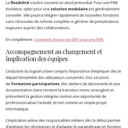
La
flexibilité
s’avère souvent un atout primordial. Pour une PME
évolutive, opter pour une
solution modulaire
est généralement
conseillé : elle pourra intégrer rapidement de nouvelles fonctions
sans nécessiter de refonte complète ni générer de perturbations
majeures auprès des collaborateurs.
En complément :
Comment choisir son ERP pour une PME
Accompagnement au changement et
implication des équipes
L’industrie du logiciel a bien compris l’importance d’impliquer dès le
départ l’ensemble des utilisateurs concernés. Des sessions
de
formation participatives
, des ateliers de découverte et une
documentation claire rendent la transition moins anxiogène et
présentent la gestion intégrée comme une opportunité de
professionnaliser l’activité, et non comme un simple projet
informatique.
L’implication active des responsables métiers dès le début permet
d’anticiper les résistances et d’adapter le paramétrage en fonction