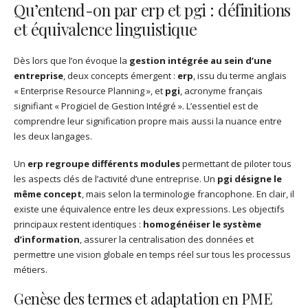
Qu’entend-on par erp et pgi : définitions
et équivalence linguistique
Dès lors que l’on évoque la
gestion intégrée au sein d’une
entreprise
, deux concepts émergent :
erp
, issu du terme anglais
« Enterprise Resource Planning », et
pgi
, acronyme français
signifiant « Progiciel de Gestion Intégré ». L’essentiel est de
comprendre leur signification propre mais aussi la nuance entre
les deux langages.
Un
erp regroupe différents modules
permettant de piloter tous
les aspects clés de l’activité d’une entreprise. Un
pgi désigne le
même concept
, mais selon la terminologie francophone. En clair, il
existe une équivalence entre les deux expressions. Les objectifs
principaux restent identiques :
homogénéiser le système
d’information
, assurer la centralisation des données et
permettre une vision globale en temps réel sur tous les processus
métiers.
Genèse des termes et adaptation en PME