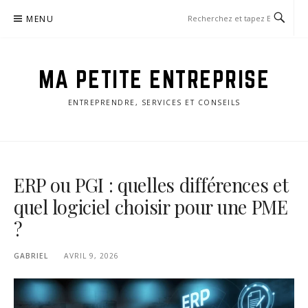
Aller
MENU
au
contenu
MA PETITE ENTREPRISE
ENTREPRENDRE, SERVICES ET CONSEILS
ERP ou PGI : quelles différences et
quel logiciel choisir pour une PME
?
GABRIEL
AVRIL 9, 2026