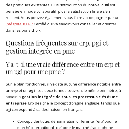
des pratiques existantes. Plus l’introduction du nouvel outil est
pensée en mode collaboratif, plus la satisfaction finale s’en
ressent. Vous pouvez également vous faire accompagner par un
intégrateur ERP
Certifié qui va savoir vous conseiller et orienter
dans les bons choix.
Questions fréquentes sur erp, pgi et
gestion intégrée en pme
Y a-t-il une vraie différence entre un erp et
un pgi pour une pme ?
Sur le plan fonctionnel, il n’existe aucune différence notable entre
un
erp
et un
pgi
: ces deux termes couvrent le même périmètre, à
savoir la
gestion intégrée de tous les processus clés d’une
entreprise
. Erp désigne le concept d’origine anglaise, tandis que
pgi correspond à sa déclinaison en français.
Concept identique, dénomination différente : ‘erp’ pour le
marché international, ‘pgi’ pour le marché francophone