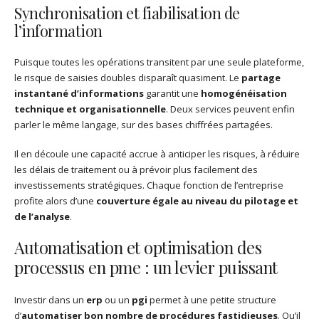
Synchronisation et fiabilisation de
l’information
Puisque toutes les opérations transitent par une seule plateforme,
le risque de saisies doubles disparaît quasiment. Le
partage
instantané d’informations
garantit une
homogénéisation
technique et organisationnelle
. Deux services peuvent enfin
parler le même langage, sur des bases chiffrées partagées.
Il en découle une capacité accrue à anticiper les risques, à réduire
les délais de traitement ou à prévoir plus facilement des
investissements stratégiques. Chaque fonction de l’entreprise
profite alors d’une
couverture égale au niveau du pilotage et
de l’analyse
.
Automatisation et optimisation des
processus en pme : un levier puissant
Investir dans un
erp
ou un
pgi
permet à une petite structure
d’
automatiser bon nombre de procédures fastidieuses
. Qu’il