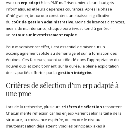
Avec un
erp adapté
, les PME maîtrisent mieux leurs budgets
informatiques et leurs dépenses courantes. Après la phase
d’intégration, beaucoup constatent une baisse significative
du
coût de gestion administrative
. Moins de licences distinctes,
moins de maintenance, chaque euro investi tend à générer
un
retour sur investissement rapide
.
Pour maximiser cet effet, il est essentiel de miser sur un
accompagnement solide au démarrage et sur la formation des
équipes. Ces facteurs jouent un rôle clé dans l’appropriation du
nouvel outil et conditionnent, sur la durée, la pleine exploitation
des capacités offertes par la
gestion intégrée
.
Critères de sélection d’un erp adapté à
une pme
Lors de la recherche, plusieurs
critères de sélection
ressortent.
Chacun mérite réflexion car les enjeux varient selon la taille de la
structure, la croissance espérée, ou encore le niveau
d’automatisation déjà atteint. Voici les principaux axes à