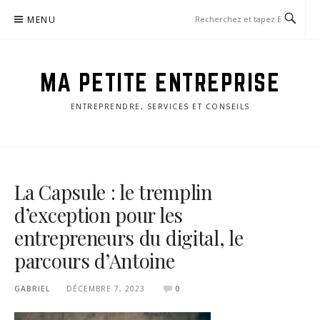
Aller
MENU
au
contenu
MA PETITE ENTREPRISE
ENTREPRENDRE, SERVICES ET CONSEILS
La Capsule : le tremplin
d’exception pour les
entrepreneurs du digital, le
parcours d’Antoine
GABRIEL
DÉCEMBRE 7, 2023
0