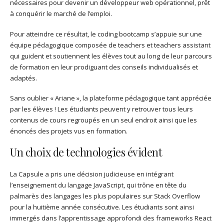
nécessaires pour devenir un développeur web opérationnel, prêt
à conquérir le marché de l’emploi.
Pour atteindre ce résultat, le coding bootcamp s’appuie sur une
équipe pédagogique composée de teachers et teachers assistant
qui guident et soutiennent les élèves tout au long de leur parcours
de formation en leur prodiguant des conseils individualisés et
adaptés.
Sans oublier « Ariane », la plateforme pédagogique tant appréciée
par les élèves ! Les étudiants peuvent y retrouver tous leurs
contenus de cours regroupés en un seul endroit ainsi que les
énoncés des projets vus en formation.
Un choix de technologies évident
La Capsule a pris une décision judicieuse en intégrant
l’enseignement du langage JavaScript, qui trône en tête du
palmarès des langages les plus populaires sur Stack Overflow
pour la huitième année consécutive. Les étudiants sont ainsi
immergés dans l’apprentissage approfondi des frameworks React