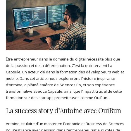
Être entrepreneur dans le domaine du digital nécessite plus que
de la passion et de la détermination. C’est là qu’intervient La
Capsule, un acteur clé dans la formation des développeurs web et
mobile. Dans cet article, nous explorerons l’histoire inspirante
d’Antoine, diplômé émérite de Sciences Po, et son expérience
transformative avec La Capsule, ainsi que l’impact crucial de cette
formation sur des startups prometteuses comme OuiRun.
La success story d’Antoine avec OuiRun
Antoine, titulaire d’un master en Économie et Business de Sciences
Po, s’est lancé avec passion dans l’entrepreneuriat aux côtés de