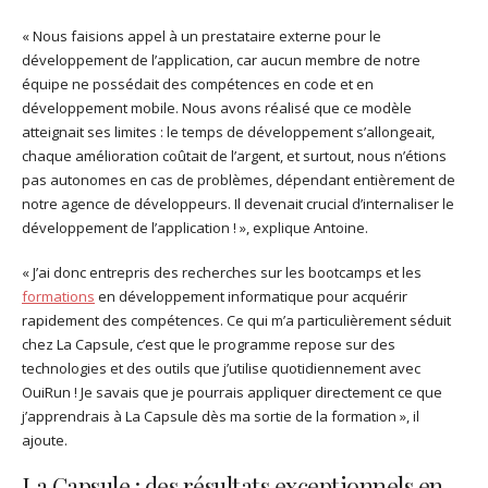
« Nous faisions appel à un prestataire externe pour le
développement de l’application, car aucun membre de notre
équipe ne possédait des compétences en code et en
développement mobile. Nous avons réalisé que ce modèle
atteignait ses limites : le temps de développement s’allongeait,
chaque amélioration coûtait de l’argent, et surtout, nous n’étions
pas autonomes en cas de problèmes, dépendant entièrement de
notre agence de développeurs. Il devenait crucial d’internaliser le
développement de l’application ! », explique Antoine.
« J’ai donc entrepris des recherches sur les bootcamps et les
formations
en développement informatique pour acquérir
rapidement des compétences. Ce qui m’a particulièrement séduit
chez La Capsule, c’est que le programme repose sur des
technologies et des outils que j’utilise quotidiennement avec
OuiRun ! Je savais que je pourrais appliquer directement ce que
j’apprendrais à La Capsule dès ma sortie de la formation », il
ajoute.
La Capsule : des résultats exceptionnels en