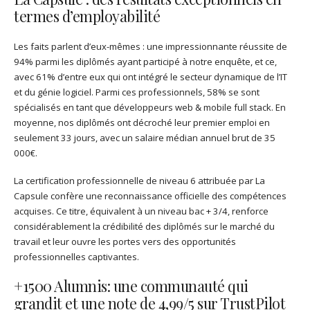
termes d’employabilité
Les faits parlent d’eux-mêmes : une impressionnante réussite de
94% parmi les diplômés ayant participé à notre enquête, et ce,
avec 61% d’entre eux qui ont intégré le secteur dynamique de l’IT
et du génie logiciel. Parmi ces professionnels, 58% se sont
spécialisés en tant que développeurs web & mobile full stack. En
moyenne, nos diplômés ont décroché leur premier emploi en
seulement 33 jours, avec un salaire médian annuel brut de 35
000€.
La certification professionnelle de niveau 6 attribuée par La
Capsule confère une reconnaissance officielle des compétences
acquises. Ce titre, équivalent à un niveau bac + 3/4, renforce
considérablement la crédibilité des diplômés sur le marché du
travail et leur ouvre les portes vers des opportunités
professionnelles captivantes.
+1500 Alumnis: une communauté qui
grandit et une note de 4,99/5 sur TrustPilot