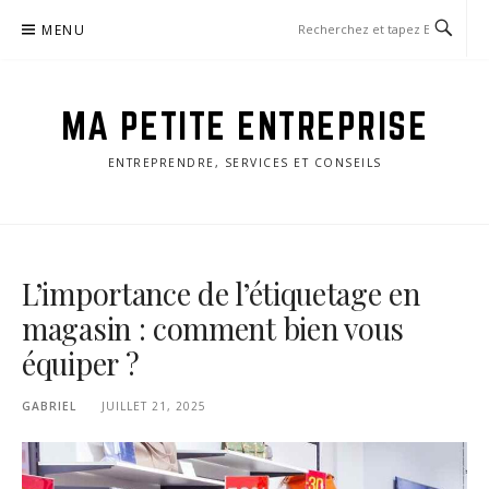
Aller
MENU
au
contenu
MA PETITE ENTREPRISE
ENTREPRENDRE, SERVICES ET CONSEILS
L’importance de l’étiquetage en
magasin : comment bien vous
équiper ?
GABRIEL
JUILLET 21, 2025