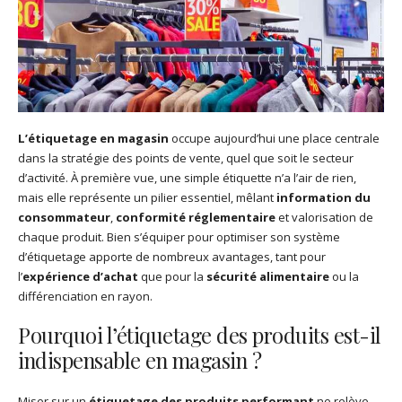
L’étiquetage en magasin
occupe aujourd’hui une place centrale
dans la stratégie des points de vente, quel que soit le secteur
d’activité. À première vue, une simple étiquette n’a l’air de rien,
mais elle représente un pilier essentiel, mêlant
information du
consommateur
,
conformité réglementaire
et valorisation de
chaque produit. Bien s’équiper pour optimiser son système
d’étiquetage apporte de nombreux avantages, tant pour
l’
expérience d’achat
que pour la
sécurité alimentaire
ou la
différenciation en rayon.
Pourquoi l’étiquetage des produits est-il
indispensable en magasin ?
Miser sur un
étiquetage des produits performant
ne relève