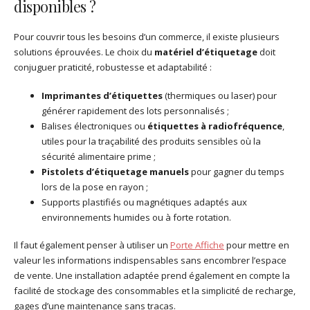
disponibles ?
Pour couvrir tous les besoins d’un commerce, il existe plusieurs
solutions éprouvées. Le choix du
matériel d’étiquetage
doit
conjuguer praticité, robustesse et adaptabilité :
Imprimantes d’étiquettes
(thermiques ou laser) pour
générer rapidement des lots personnalisés ;
Balises électroniques ou
étiquettes à radiofréquence
,
utiles pour la traçabilité des produits sensibles où la
sécurité alimentaire prime ;
Pistolets d’étiquetage manuels
pour gagner du temps
lors de la pose en rayon ;
Supports plastifiés ou magnétiques adaptés aux
environnements humides ou à forte rotation.
Il faut également penser à utiliser un
Porte Affiche
pour mettre en
valeur les informations indispensables sans encombrer l’espace
de vente. Une installation adaptée prend également en compte la
facilité de stockage des consommables et la simplicité de recharge,
gages d’une maintenance sans tracas.