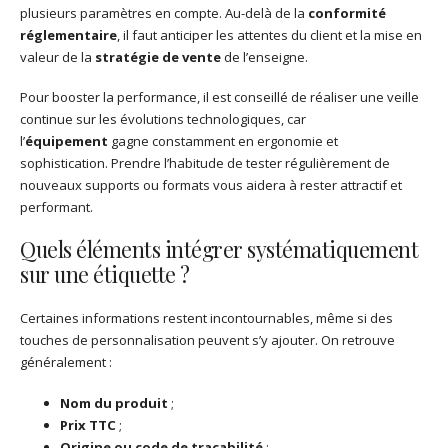
plusieurs paramètres en compte. Au-delà de la
conformité
réglementaire
, il faut anticiper les attentes du client et la mise en
valeur de la
stratégie de vente
de l’enseigne.
Pour booster la performance, il est conseillé de réaliser une veille
continue sur les évolutions technologiques, car
l’
équipement
gagne constamment en ergonomie et
sophistication. Prendre l’habitude de tester régulièrement de
nouveaux supports ou formats vous aidera à rester attractif et
performant.
Quels éléments intégrer systématiquement
sur une étiquette ?
Certaines informations restent incontournables, même si des
touches de personnalisation peuvent s’y ajouter. On retrouve
généralement :
Nom du produit
;
Prix TTC
;
Origine ou code de traçabilité
;