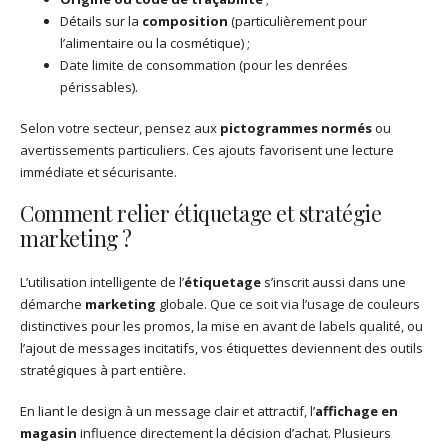
Détails sur la
composition
(particulièrement pour
l’alimentaire ou la cosmétique) ;
Date limite de consommation (pour les denrées
périssables).
Selon votre secteur, pensez aux
pictogrammes normés
ou
avertissements particuliers. Ces ajouts favorisent une lecture
immédiate et sécurisante.
Comment relier étiquetage et stratégie
marketing ?
L’utilisation intelligente de l’
étiquetage
s’inscrit aussi dans une
démarche
marketing
globale. Que ce soit via l’usage de couleurs
distinctives pour les promos, la mise en avant de labels qualité, ou
l’ajout de messages incitatifs, vos étiquettes deviennent des outils
stratégiques à part entière.
En liant le design à un message clair et attractif, l’
affichage en
magasin
influence directement la décision d’achat. Plusieurs