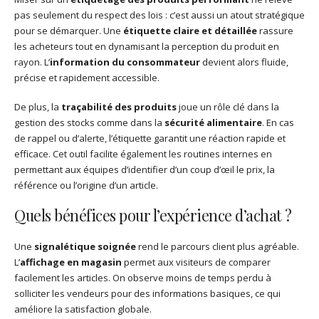
pas seulement du respect des lois : c’est aussi un atout stratégique
pour se démarquer. Une
étiquette claire et détaillée
rassure
les acheteurs tout en dynamisant la perception du produit en
rayon. L’
information du consommateur
devient alors fluide,
précise et rapidement accessible.
De plus, la
traçabilité des produits
joue un rôle clé dans la
gestion des stocks comme dans la
sécurité alimentaire
. En cas
de rappel ou d’alerte, l’étiquette garantit une réaction rapide et
efficace. Cet outil facilite également les routines internes en
permettant aux équipes d’identifier d’un coup d’œil le prix, la
référence ou l’origine d’un article.
Quels bénéfices pour l’expérience d’achat ?
Une
signalétique soignée
rend le parcours client plus agréable.
L’
affichage en magasin
permet aux visiteurs de comparer
facilement les articles. On observe moins de temps perdu à
solliciter les vendeurs pour des informations basiques, ce qui
améliore la satisfaction globale.