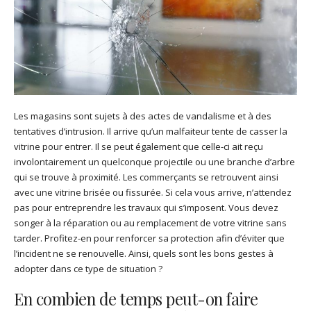
Les magasins sont sujets à des actes de vandalisme et à des
tentatives d’intrusion. Il arrive qu’un malfaiteur tente de casser la
vitrine pour entrer. Il se peut également que celle-ci ait reçu
involontairement un quelconque projectile ou une branche d’arbre
qui se trouve à proximité. Les commerçants se retrouvent ainsi
avec une vitrine brisée ou fissurée. Si cela vous arrive, n’attendez
pas pour entreprendre les travaux qui s’imposent. Vous devez
songer à la réparation ou au remplacement de votre vitrine sans
tarder. Profitez-en pour renforcer sa protection afin d’éviter que
l’incident ne se renouvelle. Ainsi, quels sont les bons gestes à
adopter dans ce type de situation ?
En combien de temps peut-on faire