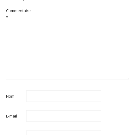
Commentaire
*
Nom
E-mail