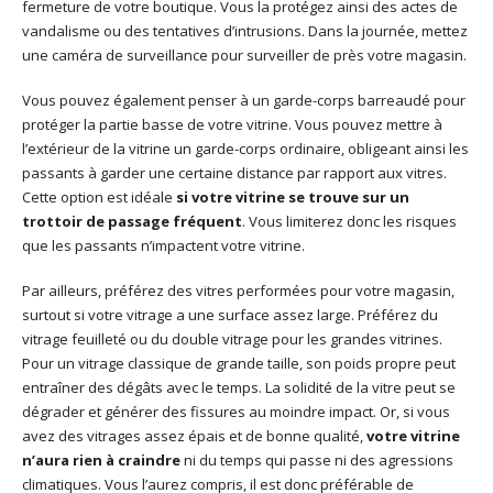
fermeture de votre boutique. Vous la protégez ainsi des actes de
vandalisme ou des tentatives d’intrusions. Dans la journée, mettez
une caméra de surveillance pour surveiller de près votre magasin.
Vous pouvez également penser à un garde-corps barreaudé pour
protéger la partie basse de votre vitrine. Vous pouvez mettre à
l’extérieur de la vitrine un garde-corps ordinaire, obligeant ainsi les
passants à garder une certaine distance par rapport aux vitres.
Cette option est idéale
si votre vitrine se trouve sur un
trottoir de passage fréquent
. Vous limiterez donc les risques
que les passants n’impactent votre vitrine.
Par ailleurs, préférez des vitres performées pour votre magasin,
surtout si votre vitrage a une surface assez large. Préférez du
vitrage feuilleté ou du double vitrage pour les grandes vitrines.
Pour un vitrage classique de grande taille, son poids propre peut
entraîner des dégâts avec le temps. La solidité de la vitre peut se
dégrader et générer des fissures au moindre impact. Or, si vous
avez des vitrages assez épais et de bonne qualité,
votre vitrine
n’aura rien à craindre
ni du temps qui passe ni des agressions
climatiques. Vous l’aurez compris, il est donc préférable de