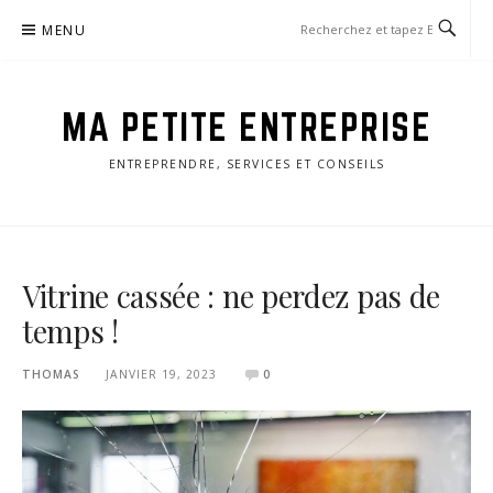
Aller
MENU
au
contenu
MA PETITE ENTREPRISE
ENTREPRENDRE, SERVICES ET CONSEILS
Vitrine cassée : ne perdez pas de
temps !
THOMAS
JANVIER 19, 2023
0