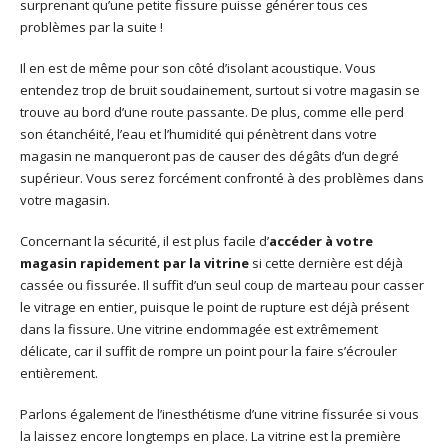
surprenant qu’une petite fissure puisse générer tous ces
problèmes par la suite !
Il en est de même pour son côté d’isolant acoustique. Vous
entendez trop de bruit soudainement, surtout si votre magasin se
trouve au bord d’une route passante. De plus, comme elle perd
son étanchéité, l’eau et l’humidité qui pénètrent dans votre
magasin ne manqueront pas de causer des dégâts d’un degré
supérieur. Vous serez forcément confronté à des problèmes dans
votre magasin.
Concernant la sécurité, il est plus facile d’
accéder à votre
magasin rapidement par la vitrine
si cette dernière est déjà
cassée ou fissurée. Il suffit d’un seul coup de marteau pour casser
le vitrage en entier, puisque le point de rupture est déjà présent
dans la fissure. Une vitrine endommagée est extrêmement
délicate, car il suffit de rompre un point pour la faire s’écrouler
entièrement.
Parlons également de l’inesthétisme d’une vitrine fissurée si vous
la laissez encore longtemps en place. La vitrine est la première