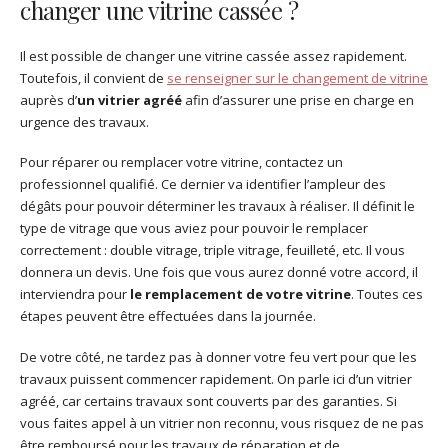
changer une vitrine cassée ?
Il est possible de changer une vitrine cassée assez rapidement.
Toutefois, il convient de
se renseigner sur le changement de vitrine
auprès d’
un vitrier agréé
afin d’assurer une prise en charge en
urgence des travaux.
Pour réparer ou remplacer votre vitrine, contactez un
professionnel qualifié. Ce dernier va identifier l’ampleur des
dégâts pour pouvoir déterminer les travaux à réaliser. Il définit le
type de vitrage que vous aviez pour pouvoir le remplacer
correctement : double vitrage, triple vitrage, feuilleté, etc. Il vous
donnera un devis. Une fois que vous aurez donné votre accord, il
interviendra pour
le remplacement de votre vitrine
. Toutes ces
étapes peuvent être effectuées dans la journée.
De votre côté, ne tardez pas à donner votre feu vert pour que les
travaux puissent commencer rapidement. On parle ici d’un vitrier
agréé, car certains travaux sont couverts par des garanties. Si
vous faites appel à un vitrier non reconnu, vous risquez de ne pas
être remboursé pour les travaux de réparation et de