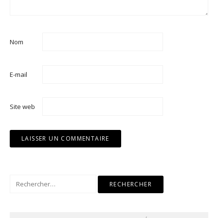
Nom
E-mail
Site web
Rechercher :