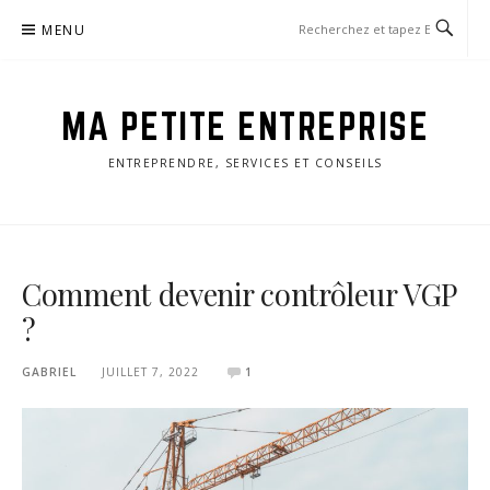
Aller
MENU
au
contenu
MA PETITE ENTREPRISE
ENTREPRENDRE, SERVICES ET CONSEILS
Comment devenir contrôleur VGP
?
GABRIEL
JUILLET 7, 2022
1