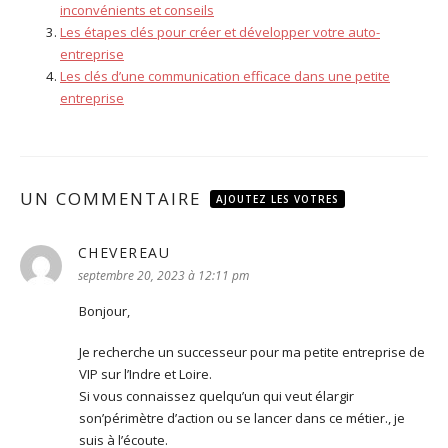
inconvénients et conseils
Les étapes clés pour créer et développer votre auto-
entreprise
Les clés d’une communication efficace dans une petite
entreprise
UN COMMENTAIRE
AJOUTEZ LES VOTRES
CHEVEREAU
dit :
septembre 20, 2023 à 12:11 pm
Bonjour,
Je recherche un successeur pour ma petite entreprise de
VIP sur l’Indre et Loire.
Si vous connaissez quelqu’un qui veut élargir
son’périmètre d’action ou se lancer dans ce métier., je
suis à l’écoute.