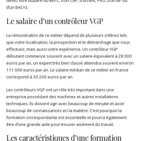
devez être titulaire du BEPC, d’un CAP, d’un BAC PRO, d’un BP ou
d’un BAC+2.
Le salaire d’un contrôleur VGP
La rémunération de ce métier dépend de plusieurs critères tels
que votre localisation, la prospection et le démarchage que vous
effectuez, mais aussi votre expérience. Un contrôleur VGP
débutant commence souvent avec un salaire équivalent à 28 000
euros par an, un expert très bien classé atteindra souvent environ
111 000 euros par an. Le salaire médian de ce métier en France
correspond à 30 200 euros par an.
Les contrôleurs VGP ont un rôle très important dans une
entreprise possédant des machines et autres installations
techniques. Ils doivent agir avec beaucoup de minutie et avoir
beaucoup de connaissances en la matière. C’est pourquoi la
formation correspondante est essentielle et pourra également
être d’une grande aide pour trouver aisément du travail.
Les caractéristiques d’une formation