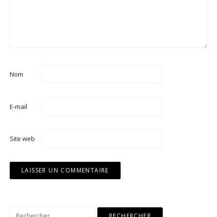
Nom
E-mail
Site web
Rechercher :