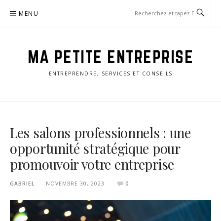
Aller
MENU
au
contenu
MA PETITE ENTREPRISE
ENTREPRENDRE, SERVICES ET CONSEILS
Les salons professionnels : une
opportunité stratégique pour
promouvoir votre entreprise
GABRIEL
NOVEMBRE 30, 2023
0