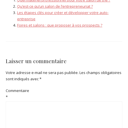
Qu’est-ce qu’un salon de l’entrepreneuriat ?
Les étapes clés pour créer et développer votre auto-
entreprise
Foires et salons : que proposer à vos prospects ?
Laisser un commentaire
Votre adresse e-mail ne sera pas publiée.
Les champs obligatoires
sont indiqués avec
*
Commentaire
*