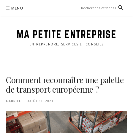
Aller
MENU
au
contenu
MA PETITE ENTREPRISE
ENTREPRENDRE, SERVICES ET CONSEILS
Comment reconnaître une palette
de transport européenne ?
GABRIEL
AOÛT 31, 2021