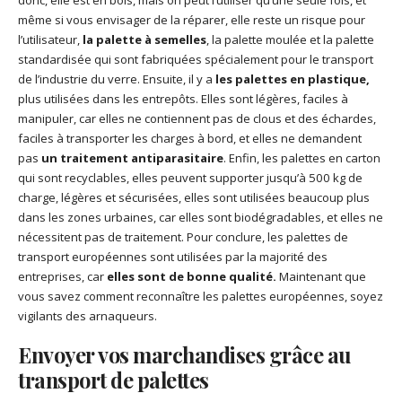
donc, elle est en bois, mais on peut l’utiliser qu’une seule fois, et
même si vous envisager de la réparer, elle reste un risque pour
l’utilisateur,
la palette à semelles
, la palette moulée et la palette
standardisée qui sont fabriquées spécialement pour le transport
de l’industrie du verre. Ensuite, il y a
les palettes en plastique,
plus utilisées dans les entrepôts. Elles sont légères, faciles à
manipuler, car elles ne contiennent pas de clous et des échardes,
faciles à transporter les charges à bord, et elles ne demandent
pas
un traitement antiparasitaire
. Enfin, les palettes en carton
qui sont recyclables, elles peuvent supporter jusqu’à 500 kg de
charge, légères et sécurisées, elles sont utilisées beaucoup plus
dans les zones urbaines, car elles sont biodégradables, et elles ne
nécessitent pas de traitement. Pour conclure, les palettes de
transport européennes sont utilisées par la majorité des
entreprises, car
elles sont de bonne qualité.
Maintenant que
vous savez comment reconnaître les palettes européennes, soyez
vigilants des arnaqueurs.
Envoyer vos marchandises grâce au
transport de palettes