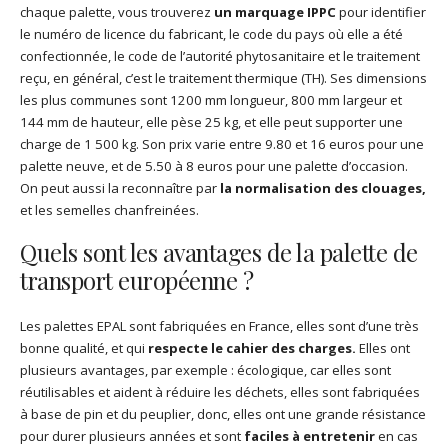
chaque palette, vous trouverez
un marquage IPPC
pour identifier
le numéro de licence du fabricant, le code du pays où elle a été
confectionnée, le code de l’autorité phytosanitaire et le traitement
reçu, en général, c’est le traitement thermique (TH). Ses dimensions
les plus communes sont 1200 mm longueur, 800 mm largeur et
144 mm de hauteur, elle pèse 25 kg, et elle peut supporter une
charge de 1 500 kg. Son prix varie entre 9.80 et 16 euros pour une
palette neuve, et de 5.50 à 8 euros pour une palette d’occasion.
On peut aussi la reconnaître par
la normalisation des clouages,
et les semelles chanfreinées.
Quels sont les avantages de la palette de
transport européenne ?
Les palettes EPAL sont fabriquées en France, elles sont d’une très
bonne qualité, et qui
respecte le cahier des charges.
Elles ont
plusieurs avantages, par exemple : écologique, car elles sont
réutilisables et aident à réduire les déchets, elles sont fabriquées
à base de pin et du peuplier, donc, elles ont une grande résistance
pour durer plusieurs années et sont
faciles à entretenir
en cas