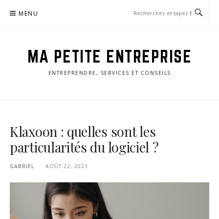
Aller
MENU
au
contenu
MA PETITE ENTREPRISE
ENTREPRENDRE, SERVICES ET CONSEILS
Klaxoon : quelles sont les
particularités du logiciel ?
GABRIEL
AOÛT 22, 2021