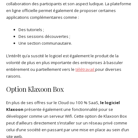
collaboration des participants et son aspect ludique. La plateforme
en ligne officielle permet également de proposer certaines
applications complémentaires comme :
Des tutoriels ;
Des sessions découvertes ;
Une section communautaire.
L’intérêt qu’a suscité le logiciel est également le produit de la
volonté de plus en plus importante des entreprises à basculer
entièrement ou partiellement vers le
télétravail
pour diverses
raisons.
Option Klaxoon Box
En plus de ses offres sur le Cloud ou 100 % SaaS,
le logiciel
Klaxoon
présente également une fonctionnalité pour se
développer comme un serveur Wifi. Cette option de Klaxoon Box
peut d’ailleurs directement s’installer sur un réseau privé comme
celui d’une société en passant par une mise en place au sein d’un
site web.