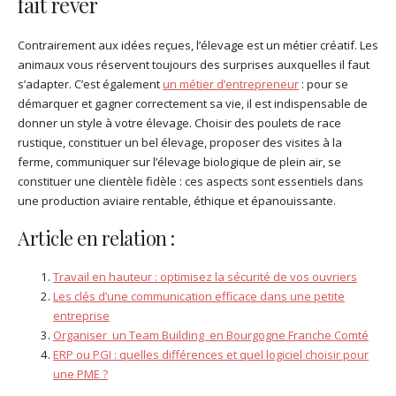
fait rêver
Contrairement aux idées reçues, l’élevage est un métier créatif. Les
animaux vous réservent toujours des surprises auxquelles il faut
s’adapter. C’est également
un métier d’entrepreneur
: pour se
démarquer et gagner correctement sa vie, il est indispensable de
donner un style à votre élevage. Choisir des poulets de race
rustique, constituer un bel élevage, proposer des visites à la
ferme, communiquer sur l’élevage biologique de plein air, se
constituer une clientèle fidèle : ces aspects sont essentiels dans
une production aviaire rentable, éthique et épanouissante.
Article en relation :
Travail en hauteur : optimisez la sécurité de vos ouvriers
Les clés d’une communication efficace dans une petite
entreprise
Organiser un Team Building en Bourgogne Franche Comté
ERP ou PGI : quelles différences et quel logiciel choisir pour
une PME ?