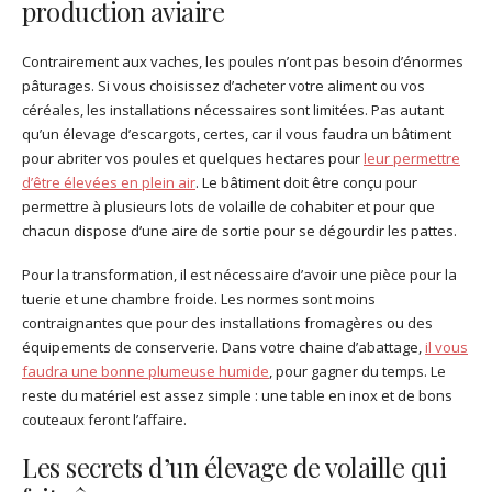
production aviaire
Contrairement aux vaches, les poules n’ont pas besoin d’énormes
pâturages. Si vous choisissez d’acheter votre aliment ou vos
céréales, les installations nécessaires sont limitées. Pas autant
qu’un élevage d’escargots, certes, car il vous faudra un bâtiment
pour abriter vos poules et quelques hectares pour
leur permettre
d’être élevées en plein air
. Le bâtiment doit être conçu pour
permettre à plusieurs lots de volaille de cohabiter et pour que
chacun dispose d’une aire de sortie pour se dégourdir les pattes.
Pour la transformation, il est nécessaire d’avoir une pièce pour la
tuerie et une chambre froide. Les normes sont moins
contraignantes que pour des installations fromagères ou des
équipements de conserverie. Dans votre chaine d’abattage,
il vous
faudra une bonne plumeuse humide
, pour gagner du temps. Le
reste du matériel est assez simple : une table en inox et de bons
couteaux feront l’affaire.
Les secrets d’un élevage de volaille qui