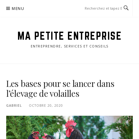
Aller
MENU
au
contenu
MA PETITE ENTREPRISE
ENTREPRENDRE, SERVICES ET CONSEILS
Les bases pour se lancer dans
l’élevage de volailles
GABRIEL
OCTOBRE 20, 2020