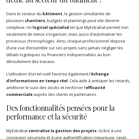
Dans le secteur du
bâtiment
, la gestion simultanée de
plusieurs
chantiers
, budgets et plannings peut vite devenir
complexe. Un
logiciel spécialisé
tel que MyExtrabat permet non
seulement de mieux s’organiser, mais aussi d’automatiser les
processus chronophages. Ainsi, chaque professionnel dispose
d’une vue d’ensemble sur ses projets sans jamais négliger les
détails logistiques ou financiers indispensables au bon
déroulement des travaux.
L’utilisation d’un tel outil favorise également l’
échange
d’informations en temps réel
. Cela aide à anticiper les retards,
améliorer le suivi des stocks et renforcer l’
efficacité
commerciale
auprès des clients et partenaires.
Des fonctionnalités pensées pour la
performance et la sécurité
MyExtrabat
centralise la gestion des projets
. Grâce à une
connexion sécurisée et à une authentification rigoureuse, seuls