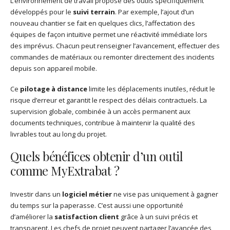
L’environnement de travail propose des outils spécifiquement
développés pour le
suivi terrain
. Par exemple, l’ajout d’un
nouveau chantier se fait en quelques clics, l’affectation des
équipes de façon intuitive permet une réactivité immédiate lors
des imprévus. Chacun peut renseigner l’avancement, effectuer des
commandes de matériaux ou remonter directement des incidents
depuis son appareil mobile.
Ce
pilotage à distance
limite les déplacements inutiles, réduit le
risque d’erreur et garantit le respect des délais contractuels. La
supervision globale, combinée à un accès permanent aux
documents techniques, contribue à maintenir la qualité des
livrables tout au long du projet.
Quels bénéfices obtenir d’un outil
comme MyExtrabat ?
Investir dans un
logiciel métier
ne vise pas uniquement à gagner
du temps sur la paperasse. C’est aussi une opportunité
d’améliorer la
satisfaction client
grâce à un suivi précis et
transparent. Les chefs de projet peuvent partager l’avancée des