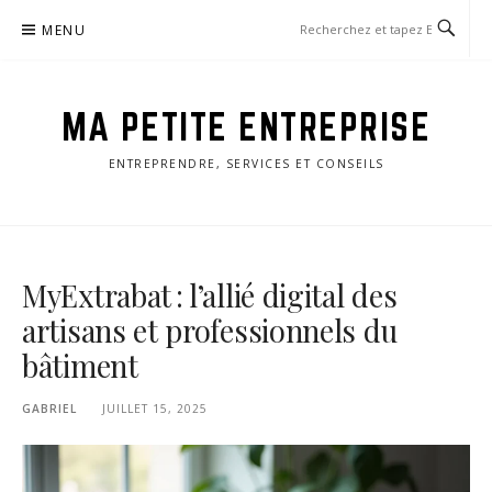
Aller
MENU
au
contenu
MA PETITE ENTREPRISE
ENTREPRENDRE, SERVICES ET CONSEILS
MyExtrabat : l’allié digital des
artisans et professionnels du
bâtiment
GABRIEL
JUILLET 15, 2025