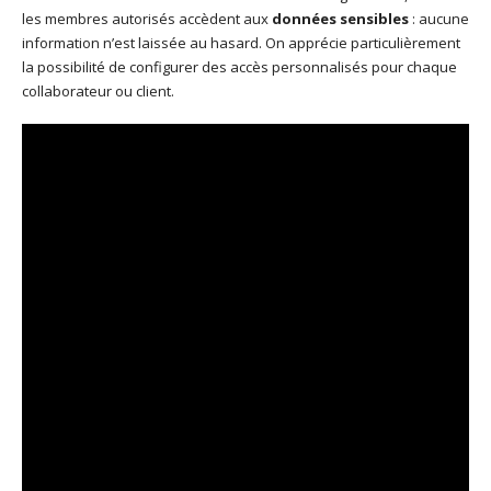
les membres autorisés accèdent aux
données sensibles
: aucune
information n’est laissée au hasard. On apprécie particulièrement
la possibilité de configurer des accès personnalisés pour chaque
collaborateur ou client.