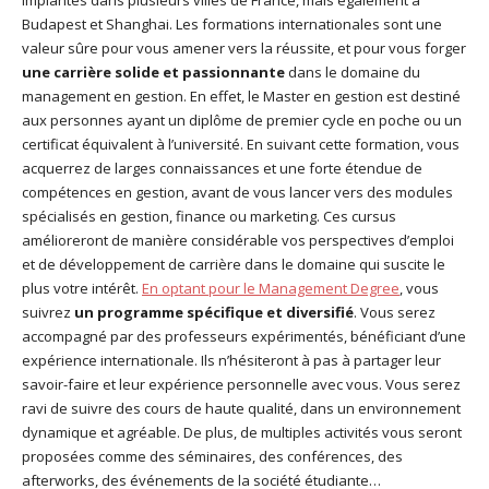
Budapest et Shanghai. Les formations internationales sont une
valeur sûre pour vous amener vers la réussite, et pour vous forger
une carrière solide et passionnante
dans le domaine du
management en gestion. En effet, le Master en gestion est destiné
aux personnes ayant un diplôme de premier cycle en poche ou un
certificat équivalent à l’université. En suivant cette formation, vous
acquerrez de larges connaissances et une forte étendue de
compétences en gestion, avant de vous lancer vers des modules
spécialisés en gestion, finance ou marketing. Ces cursus
amélioreront de manière considérable vos perspectives d’emploi
et de développement de carrière dans le domaine qui suscite le
plus votre intérêt.
En optant pour le Management Degree
, vous
suivrez
un programme spécifique et diversifié
. Vous serez
accompagné par des professeurs expérimentés, bénéficiant d’une
expérience internationale. Ils n’hésiteront à pas à partager leur
savoir-faire et leur expérience personnelle avec vous. Vous serez
ravi de suivre des cours de haute qualité, dans un environnement
dynamique et agréable. De plus, de multiples activités vous seront
proposées comme des séminaires, des conférences, des
afterworks, des événements de la société étudiante…