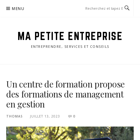
Aller
MENU
au
contenu
MA PETITE ENTREPRISE
ENTREPRENDRE, SERVICES ET CONSEILS
Un centre de formation propose
des formations de management
en gestion
THOMAS
JUILLET 13, 2023
0