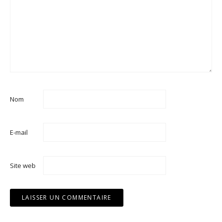
Nom
E-mail
Site web