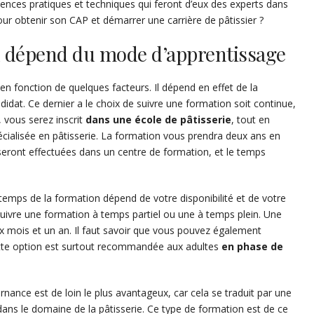
ences pratiques et techniques qui feront d’eux des experts dans
ur obtenir son CAP et démarrer une carrière de pâtissier ?
n dépend du mode d’apprentissage
en fonction de quelques facteurs. Il dépend en effet de la
ndidat. Ce dernier a le choix de suivre une formation soit continue,
, vous serez inscrit
dans une école de pâtisserie
, tout en
pécialisée en pâtisserie. La formation vous prendra deux ans en
eront effectuées dans un centre de formation, et le temps
temps de la formation dépend de votre disponibilité et de votre
suivre une formation à temps partiel ou une à temps plein. Une
 mois et un an. Il faut savoir que vous pouvez également
ette option est surtout recommandée aux adultes
en phase de
ernance est de loin le plus avantageux, car cela se traduit par une
ans le domaine de la pâtisserie. Ce type de formation est de ce