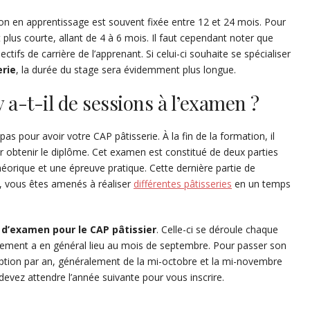
n en apprentissage est souvent fixée entre 12 et 24 mois. Pour
plus courte, allant de 4 à 6 mois. Il faut cependant noter que
ctifs de carrière de l’apprenant. Si celui-ci souhaite se spécialiser
erie
, la durée du stage sera évidemment plus longue.
 a-t-il de sessions à l’examen ?
as pour avoir votre CAP pâtisserie. À la fin de la formation, il
ur obtenir le diplôme. Cet examen est constitué de deux parties
héorique et une épreuve pratique. Cette dernière partie de
à, vous êtes amenés à réaliser
différentes pâtisseries
en un temps
 d’examen pour le CAP pâtissier
. Celle-ci se déroule chaque
cement a en général lieu au mois de septembre. Pour passer son
cription par an, généralement de la mi-octobre et la mi-novembre
 devez attendre l’année suivante pour vous inscrire.