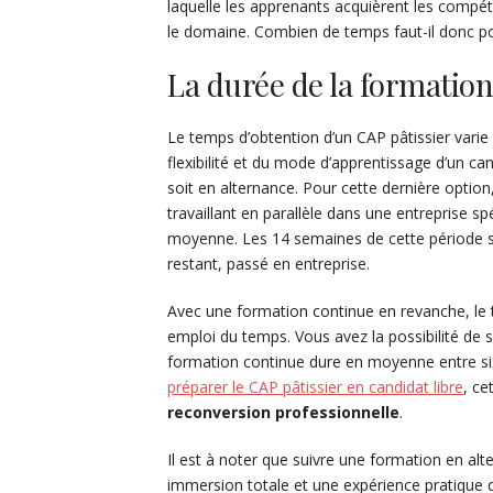
laquelle les apprenants acquièrent les compét
le domaine. Combien de temps faut-il donc po
La durée de la formatio
Le temps d’obtention d’un CAP pâtissier varie 
flexibilité et du mode d’apprentissage d’un ca
soit en alternance. Pour cette dernière option
travaillant en parallèle dans une entreprise s
moyenne. Les 14 semaines de cette période s
restant, passé en entreprise.
Avec une formation continue en revanche, le 
emploi du temps. Vous avez la possibilité de 
formation continue dure en moyenne entre six
préparer le CAP pâtissier en candidat libre
, c
reconversion professionnelle
.
Il est à noter que suivre une formation en alt
immersion totale et une expérience pratique d