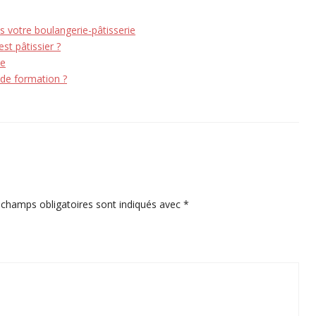
s votre boulangerie-pâtisserie
st pâtissier ?
te
de formation ?
 champs obligatoires sont indiqués avec
*