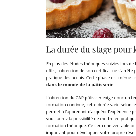
La durée du stage pour l
En plus des études théoriques suivies lors de l
effet, l’obtention de son certificat ne s’arrê
pratique des acquis. Cette phase est même cru
dans le monde de la pâtisserie
.
L’obtention du CAP pâtissier exige donc un t
formation continue, cette durée varie selon 
permet à l’apprenant d’acquérir l’expérience p
vous aurez la possibilité de mettre en pratiqu
formation théorique. Ce sera une véritable occ
important pour développer votre propre résea