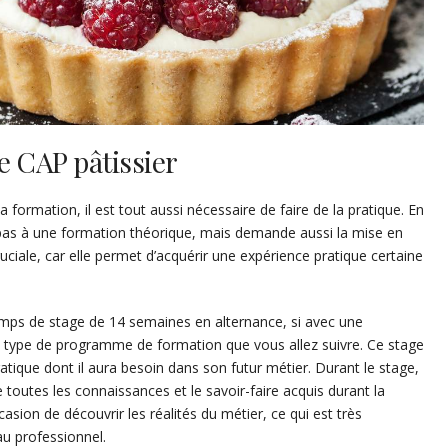
e CAP pâtissier
a formation, il est tout aussi nécessaire de faire de la pratique. En
te pas à une formation théorique, mais demande aussi la mise en
ciale, car elle permet d’acquérir une expérience pratique certaine
emps de stage de 14 semaines en alternance, si avec une
le type de programme de formation que vous allez suivre. Ce stage
ratique dont il aura besoin dans son futur métier. Durant le stage,
e toutes les connaissances et le savoir-faire acquis durant la
asion de découvrir les réalités du métier, ce qui est très
u professionnel.